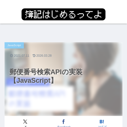
JavaScript
2021.07.11
2026.03.28
郵便番号検索APIの実装
【JavaScript】
X
Facebook
はてブ