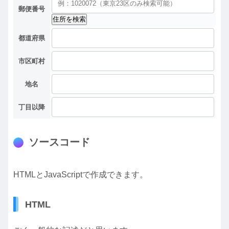
郵便番号
住所を検索
都道府県
市区町村
地名
丁目以降
ソースコード
HTMLとJavaScriptで作成できます。
HTML