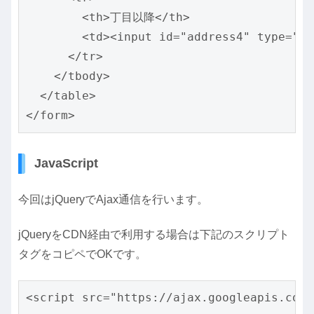
        <th>丁目以降</th>

        <td><input id="address4" type="te
      </tr>

    </tbody>

  </table>

</form>
JavaScript
今回はjQueryでAjax通信を行います。
jQueryをCDN経由で利用する場合は下記のスクリプト
タグをコピペでOKです。
<script src="https://ajax.googleapis.com/