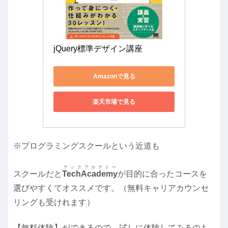
jQuery標準デザイン講座
Amazonで見る
楽天市場で見る
※プログラミングスクールという近道も
テックアカデミー
スクールだと
TechAcademy
が目的に合ったコースを
選びやすくてオススメです。（無料キャリアカウンセ
リングも受けれます）
【無料体験】ができるので、試しに体験してみるのも