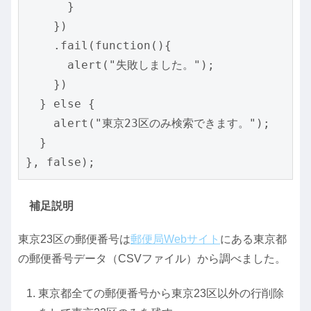
      }

    })

    .fail(function(){

      alert("失敗しました。");

    })

  } else {

    alert("東京23区のみ検索できます。");

  }  

}, false);
補足説明
東京23区の郵便番号は
郵便局Webサイト
にある東京都
の郵便番号データ（CSVファイル）から調べました。
東京都全ての郵便番号から東京23区以外の行削除