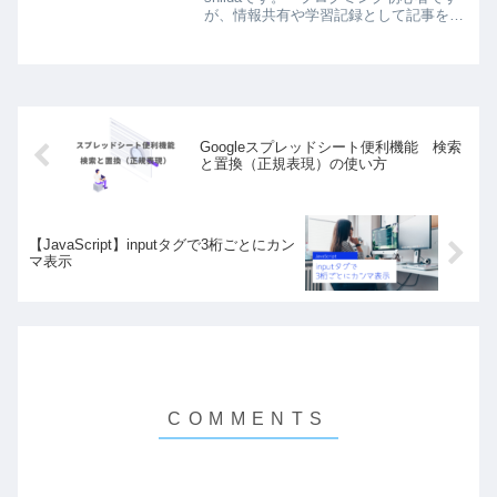
が、情報共有や学習記録として記事を書
いてみます。お手柔らかにお願いしま
す。 今回は「PHPフレームワーク
Laravel入門（第２版）」という書籍を
Laravel...
Googleスプレッドシート便利機能 検索
と置換（正規表現）の使い方
【JavaScript】inputタグで3桁ごとにカン
マ表示