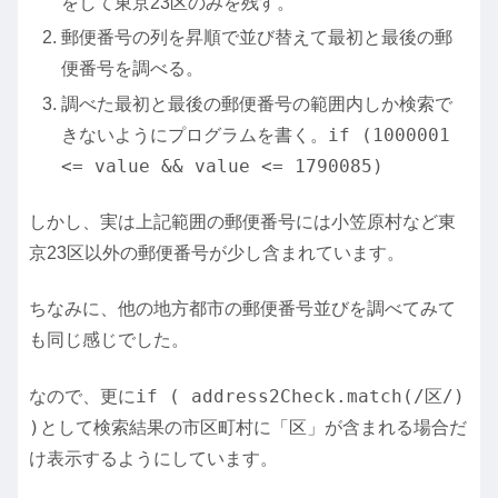
をして東京23区のみを残す。
郵便番号の列を昇順で並び替えて最初と最後の郵
便番号を調べる。
調べた最初と最後の郵便番号の範囲内しか検索で
if (1000001
きないようにプログラムを書く。
<= value && value <= 1790085)
しかし、実は上記範囲の郵便番号には小笠原村など東
京23区以外の郵便番号が少し含まれています。
ちなみに、他の地方都市の郵便番号並びを調べてみて
も同じ感じでした。
if ( address2Check.match(/区/)
なので、更に
)
として検索結果の市区町村に「区」が含まれる場合だ
け表示するようにしています。