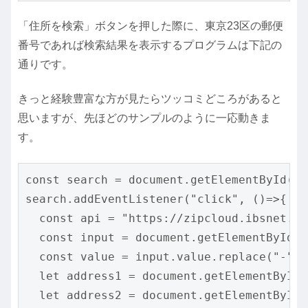
「住所を検索」ボタンを押した際に、東京23区の郵便
番号であれば検索結果を表示するプログラムは下記の
通りです。
きっと経験豊富な方が見たらツッコミどころがあると
思いますが、先ほどのサンプルのように一応動きま
す。
const search = document.getElementById("s
search.addEventListener("click", ()=>{

  const api = "https://zipcloud.ibsnet.co
  const input = document.getElementById("
  const value = input.value.replace("-",""
  let address1 = document.getElementById(
  let address2 = document.getElementById(