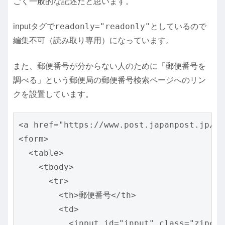
ごく一般的な記述だと思います。
readonly="readonly"
inputタグで
としているので
編集不可（読み取り専用）になっています。
また、郵便番号が分からない人のために「郵便番号を
調べる」という郵便局の郵便番号検索ページへのリン
クを設置しています。
<a href="https://www.post.japanpost.jp
<form>

  <table>

    <tbody>

      <tr>

        <th>郵便番号</th>

        <td>

          <input id="input" class="zip