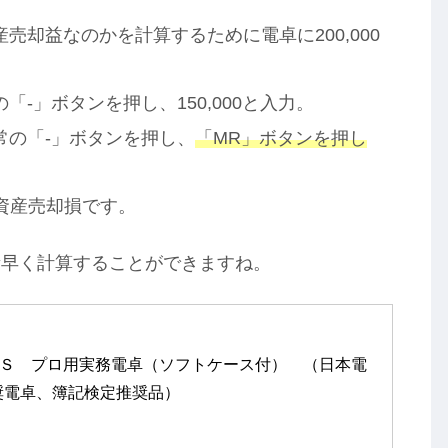
却益なのかを計算するために電卓に200,000
-」ボタンを押し、150,000と入力。
常の「-」ボタンを押し、
「MR」ボタンを押し
定資産売却損です。
素早く計算することができますね。
-２６Ｓ　プロ用実務電卓（ソフトケース付）　（日本電
奨電卓、簿記検定推奨品）