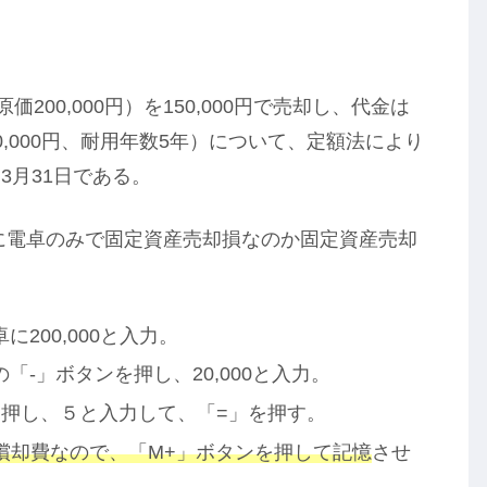
200,000円）を150,000円で売却し、代金は
,000円、耐用年数5年）について、定額法により
3月31日である。
に電卓のみで固定資産売却損なのか固定資産売却
200,000と入力。
-」ボタンを押し、20,000と入力。
を押し、５と入力して、「=」を押す。
減価償却費なので、「M+」ボタンを押して記憶
させ