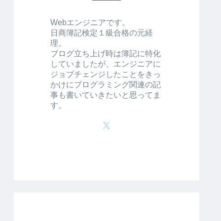
Webエンジニアです。
日商簿記検定１級合格の元経
理。
ブログ立ち上げ時は簿記に特化
していましたが、エンジニアに
ジョブチェンジしたことをきっ
かけにプログラミング関連の記
事も書いていきたいと思ってま
す。