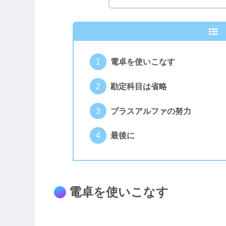
電卓を使いこなす
勘定科目は省略
プラスアルファの努力
最後に
電卓を使いこなす