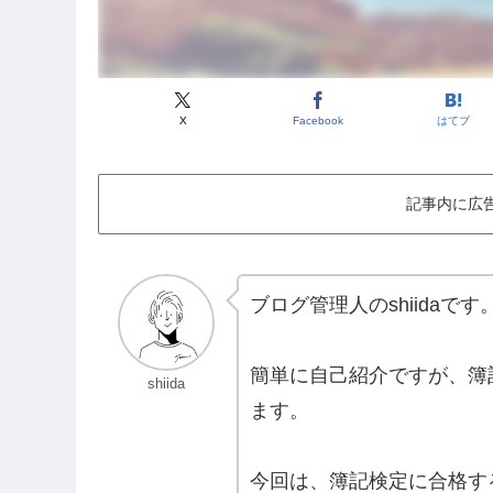
X
Facebook
はてブ
記事内に広
ブログ管理人のshiidaです
簡単に自己紹介ですが、簿
shiida
ます。
今回は、簿記検定に合格す