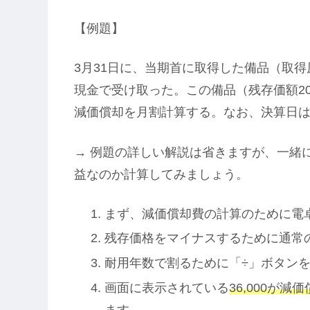
【例題】
3月31日に、当期首に取得した備品（取得原価
現金で受け取った。この備品（残存価額20
減価償却を月割計算する。なお、決算日は
→ 例題の詳しい解説は省きますが、一緒
益なのか計算してみましょう。
まず、減価償却費の計算のために電卓に
残存価格をマイナスするために通常の「
耐用年数で割るために「÷」ボタン
画面に表示されている
36,000が
ます。