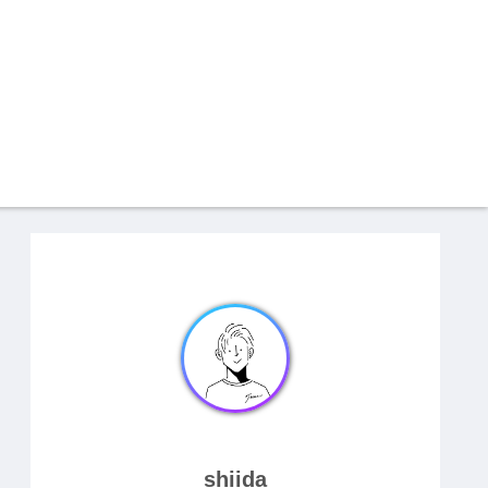
shiida