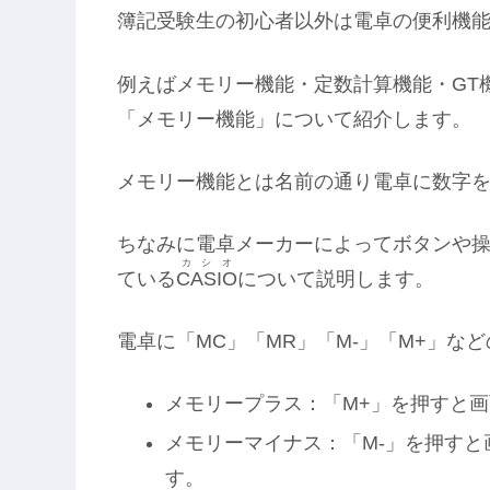
簿記受験生の初心者以外は電卓の便利機
例えばメモリー機能・定数計算機能・GT
「メモリー機能」について紹介します。
メモリー機能とは名前の通り電卓に数字
ちなみに電卓メーカーによってボタンや
カシオ
ている
CASIO
について説明します。
電卓に「MC」「MR」「M-」「M+」な
メモリープラス：「M+」を押すと
メモリーマイナス：「M-」を押す
す。