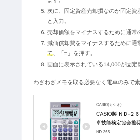
次に、固定資産売却損なのか固定資産売
と入力。
売却価額をマイナスするために通常の「
減価償却費をマイナスするために通
て
、「=」を押す。
画面に表示されている14,000が固
わざわざメモを取る必要なく電卓のみで
CASIO(カシオ)
CASIO製 ＮＤ
卓技能検定協会推
ND-26S