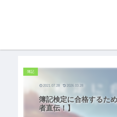
簿記
2021.07.28
2026.03.28
簿記検定に合格するた
者直伝！】