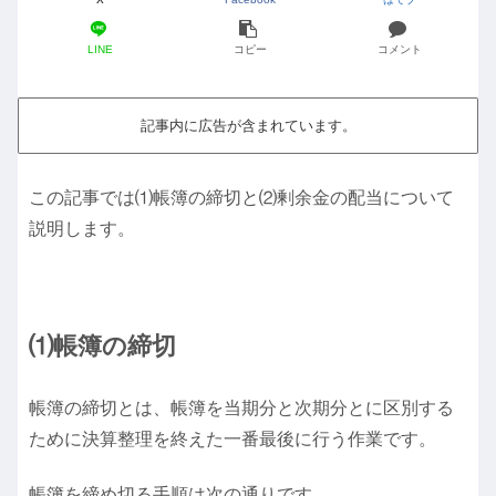
LINE
コピー
コメント
記事内に広告が含まれています。
この記事では⑴帳簿の締切と⑵剰余金の配当について
説明します。
⑴帳簿の締切
帳簿の締切とは、帳簿を当期分と次期分とに区別する
ために決算整理を終えた一番最後に行う作業です。
帳簿を締め切る手順は次の通りです。