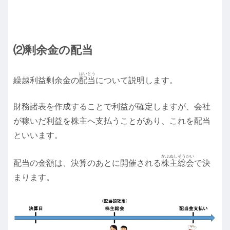
⑵剰余金の配当
はいとう
繰越利益剰余金の
配当
について説明します。
財務諸表を作成することで利益が確定しますが、会社
が稼いだ利益を株主へ支払うことがあり、これを配当
といいます。
かぶぬしそうかい
配当の金額は、決算のあとに開催される
株主総会
で決
まります。