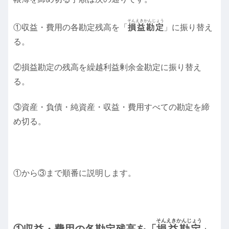
そんえきかんじょう
①収益・費用の各勘定残高を「
損益勘定
」に振り替え
る。
②損益勘定の残高を繰越利益剰余金勘定に振り替え
る。
③資産・負債・純資産・収益・費用すべての勘定を締
め切る。
①から③まで順番に説明します。
そんえきかんじょう
①収益・費用の各勘定残高を「
損益勘定
」