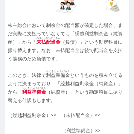
株主総会において剰余金の配当額が確定した場合、ま
だ実際に支払っていなくても「繰越利益剰余金（純資
みばらいはいとうきん
産）」から「
未払配当金
（負債）」という勘定科目に
振り替えます。なお、未払配当金は後で配当金を支払
う義務のため負債です。
りえきじゅんびきん
このとき、法律で
利益準備金
というものを積み立てる
ように決まっており、「繰越利益剰余金（純資産）」
りえきじゅんびきん
から「
利益準備金
（純資産）」という勘定科目に振り
替える仕訳もします。
（繰越利益剰余金）×× （未払配当金）××
（利益準備金）××