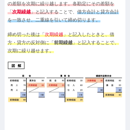
の差額を次期に繰り越します。各勘定にその差額を
「
次期繰越
」と記入する
ことで、
借方合計と貸方合計
を一致させ、二重線を引いて締め切ります。
締め切った後は「
次期繰越
」と記入したときと、借
方・貸方の反対側に「
前期繰越
」と記入することで、
次期に繰り越せます。