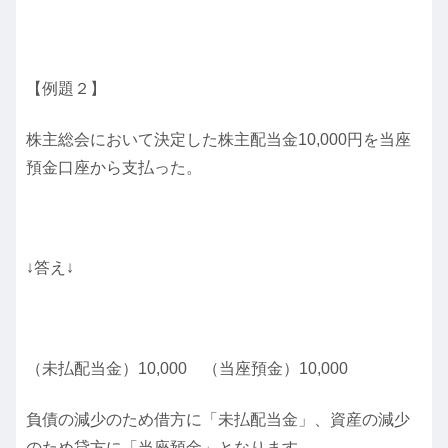
【例題２】
株主総会において決定した株主配当金10,000円を当座
預金口座から支払った。
↓答え↓
（未払配当金）10,000 （当座預金）10,000
負債の減少のため借方に「未払配当金」、資産の減少
のため貸方に「当座預金」となります。