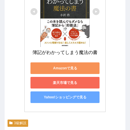
簿記がわかってしまう魔法の書
Amazonで見る
楽天市場で見る
Yahoo!ショッピングで見る
3級解説