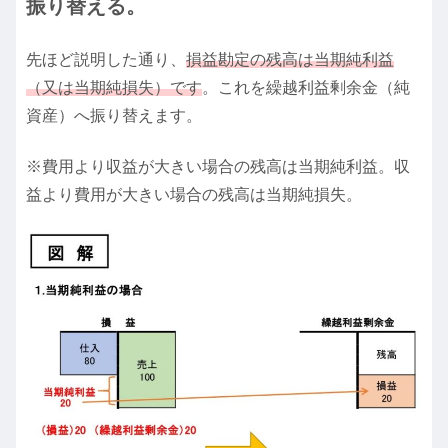
振り替える。
先ほど説明した通り、
損益勘定の残高は当期純利益
（又は当期純損失）です
。これを繰越利益剰余金（純
資産）へ振り替えます。
※費用より収益が大きい場合の残高は当期純利益。収
益より費用が大きい場合の残高は当期純損失。