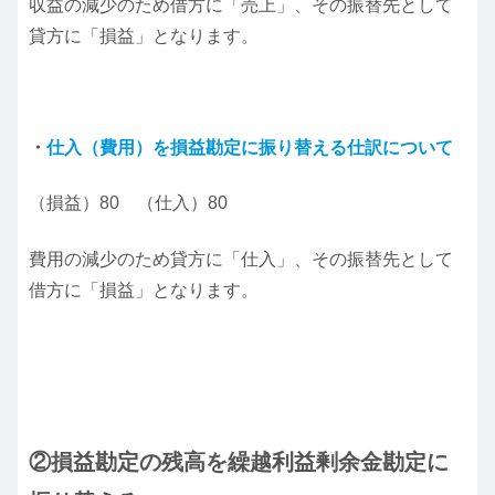
収益の減少のため借方に「売上」、その振替先として
貸方に「損益」となります。
・
仕入（費用）を損益勘定に振り替える仕訳について
（損益）80 （仕入）80
費用の減少のため貸方に「仕入」、その振替先として
借方に「損益」となります。
②損益勘定の残高を繰越利益剰余金勘定に