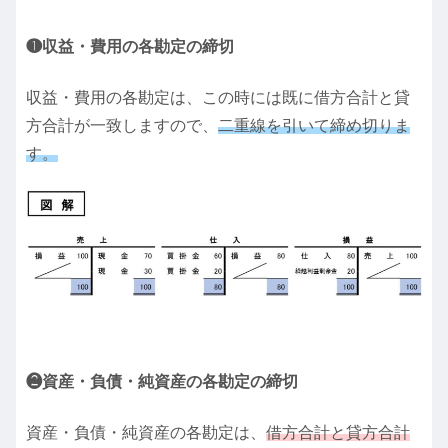
❶収益・費用の各勘定の締切
収益・費用の各勘定は、この時には既に借方合計と貸
方合計が一致しますので、
二重線を引いて締め切りま
す。
❷資産・負債・純資産の各勘定の締切
資産・負債・純資産の各勘定は、
借方合計と貸方合計