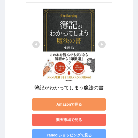
簿記がわかってしまう魔法の書
Amazonで見る
楽天市場で見る
Yahoo!ショッピングで見る