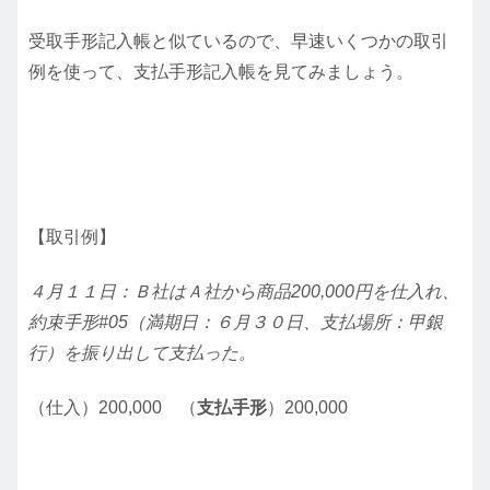
受取手形記入帳と似ているので、早速いくつかの取引
例を使って、支払手形記入帳を見てみましょう。
【取引例】
４月１１日：Ｂ社はＡ社から商品200,000円を仕入れ、
約束手形#05（満期日：６月３０日、支払場所：甲銀
行）を振り出して支払った。
（仕入）200,000 （
支払手形
）200,000