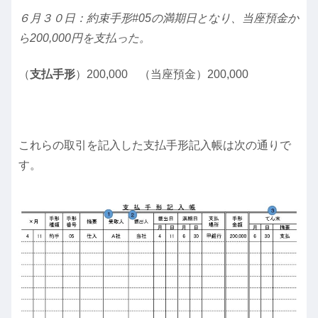
６月３０日：約束手形#05の満期日となり、当座預金か
ら200,000円を支払った。
（
支払手形
）200,000 （当座預金）200,000
これらの取引を記入した支払手形記入帳は次の通りで
す。