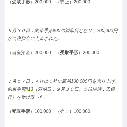
（
受取手形
）200,000 （売上）200,000
６月３０日：約束手形#05の満期日となり、200,000円
が当座預金に入金された。
（当座預金）200,000 （
受取手形
）200,000
７月１７日：Ａ社はＣ社に商品100,000円を売り上げ、
約束手形
#13
（満期日：９月３０日、支払場所：乙銀
行）を受け取った。
（
受取手形
）100,000 （売上）100,000