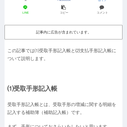
LINE
コピー
コメント
記事内に広告が含まれています。
この記事では⑴受取手形記入帳と⑵支払手形記入帳に
ついて説明します。
⑴受取手形記入帳
受取手形記入帳とは、受取手形の増減に関する明細を
記入する補助簿（補助記入帳）です。
まず、手形についておさらいをしたいと思います。