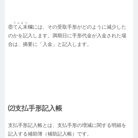
てんまつ
⑧
てん末
欄には、その受取手形がどのように減少した
のかを記入します。満期日に手形代金が入金された場
合は、摘要に「入金」と記入します。
⑵支払手形記入帳
支払手形記入帳とは、支払手形の増減に関する明細を
記入する補助簿（補助記入帳）です。