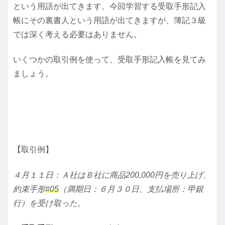
という用語が出てきます。今回学習する受取手形記入
帳にその裏書人という用語が出てきますが、簿記３級
では深く考える必要はありません。
いくつかの取引例を使って、受取手形記入帳を見てみ
ましょう。
【取引例】
４月１１日：Ａ社はＢ社に商品200,000円を売り上げ、
約束手形
#05
（満期日：６月３０日、支払場所：甲銀
行）を受け取った。