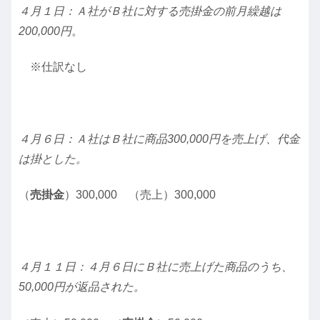
４月１日：Ａ社がＢ社に対する売掛金の前月繰越は
200,000円
。
※仕訳なし
４月６日：Ａ社はＢ社に商品300,000円を売上げ、代金
は掛とした。
（
売掛金
）300,000 （売上）300,000
４月１１日：４月６日にＢ社に売上げた商品のうち、
50,000円が返品された。