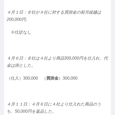
４月１日：Ｂ社がＡ社に対する買掛金の前月繰越は
200,000円
。
※仕訳なし
４月６日：Ｂ社はＡ社より商品300,000円を仕入れ、代
金は掛とした。
（仕入）300,000 （
買掛金
）300,000
４月１１日：４月６日にＡ社より仕入れた商品のう
ち、50,000円を返品した。