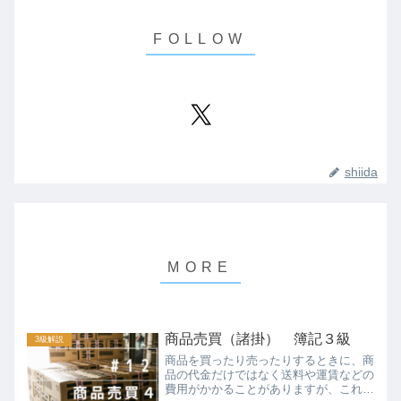
shiida
商品売買（諸掛） 簿記３級
3級解説
商品を買ったり売ったりするときに、商
品の代金だけではなく送料や運賃などの
費用がかかることがありますが、これを