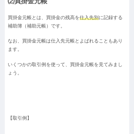
⑵買掛金元帳
買掛金元帳とは、買掛金の残高を
仕入先別
に記録する
補助簿（補助元帳）です。
なお、買掛金元帳は仕入先元帳とよばれることもあり
ます。
いくつかの取引例を使って、買掛金元帳を見てみまし
ょう。
【取引例】