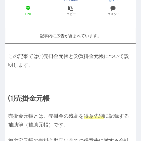
LINE
コピー
コメント
記事内に広告が含まれています。
この記事では⑴売掛金元帳と⑵買掛金元帳について説
明します。
⑴売掛金元帳
売掛金元帳とは、売掛金の残高を
得意先別
に記録する
補助簿（補助元帳）です。
総勘定元帳の売掛金勘定は全ての得意先に対する合計