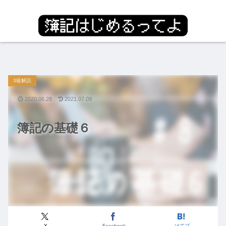
3級解説
2020.06.28
2021.07.09
簿記の基礎６
X
Facebook
はてブ