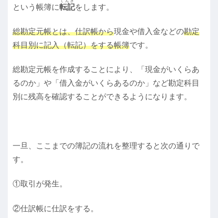
てんき
という帳簿に
転記
をします。
総勘定元帳とは、仕訳帳から
現金や借入金などの
勘定
科目別に
記入（転記）をする帳簿
です。
総勘定元帳を作成することにより、「現金がいくらあ
るのか」や「借入金がいくらあるのか」など勘定科目
別に残高を確認することができるようになります。
一旦、ここまでの簿記の流れを整理すると次の通りで
す。
①取引が発生。
②仕訳帳に仕訳をする。