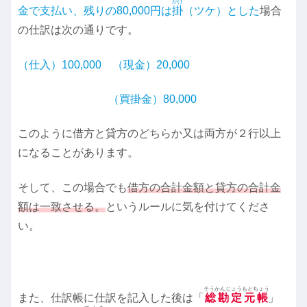
かけ
金で支払い、残りの80,000円は
掛
（ツケ）とした
場合
の仕訳は次の通りです。
（仕入）100,000 （現金）
2
0,000
（買掛金）80,000
このように借方と貸方のどちらか又は両方が２行以上
になることがあります。
そして、この場合でも
借方の合計金額と貸方の合計金
額は一致させる。
というルールに気を付けてくださ
い。
そうかんじょうもとちょう
また、仕訳帳に仕訳を記入した後は「
総勘定元帳
」