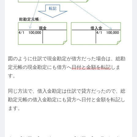
図のように仕訳で現金勘定が借方だった場合は、総勘
定元帳の現金勘定にも借方へ
日付と金額を転記
しま
す。
同じ方法で、借入金勘定は仕訳で貸方だったので、総
勘定元帳の借入金勘定にも貸方へ日付と金額を転記し
ます。